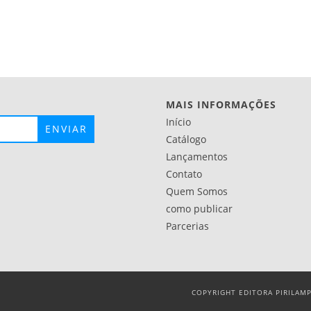
MAIS INFORMAÇÕES
Início
Catálogo
Lançamentos
Contato
Quem Somos
como publicar
Parcerias
COPYRIGHT EDITORA PIRILAMP