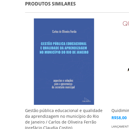
PRODUTOS SIMILARES
Gestão pública educacional e qualidade
Quidimim
da aprendizagem no município do Rio
R$58,00
de Janeiro / Carlos de Oliveira Ferrão
LANÇAMEN
(prefácio Claudia Costin)