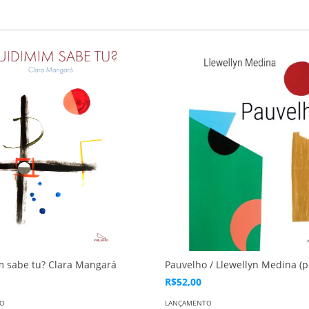
 sabe tu? Clara Mangará
Pauvelho / Llewellyn Medina (
R$52,00
TO
LANÇAMENTO