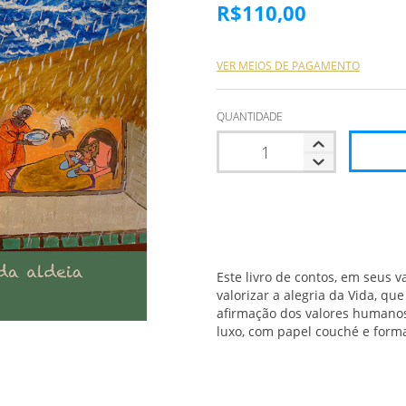
R$110,00
VER MEIOS DE PAGAMENTO
QUANTIDADE
Este livro de contos, em seus v
valorizar a alegria da Vida, qu
afirmação dos valores humanos.
luxo, com papel couché e form