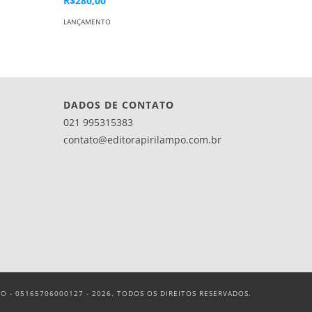
R$280,00
LANÇAMEN
LANÇAMENTO
DADOS DE CONTATO
021 995315383
contato@editorapirilampo.com.br
O - 05165706000127 - 2026. TODOS OS DIREITOS RESERVADOS.