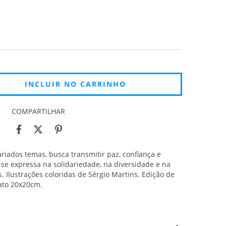
COMPARTILHAR
ariados temas, busca transmitir paz, confiança e
e se expressa na solidariedade, na diversidade e na
 Ilustrações coloridas de Sérgio Martins. Edição de
ato 20x20cm.