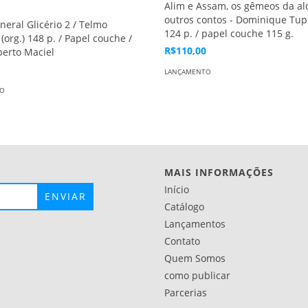
Alim e Assam, os gêmeos da al
outros contos - Dominique Tu
neral Glicério 2 / Telmo
124 p. / papel couche 115 g.
(org.) 148 p. / Papel couche /
R$110,00
berto Maciel
LANÇAMENTO
TO
MAIS INFORMAÇÕES
Início
Catálogo
Lançamentos
Contato
Quem Somos
como publicar
Parcerias