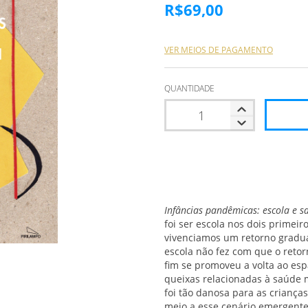
R$69,00
VER MEIOS DE PAGAMENTO
QUANTIDADE
Infâncias pandêmicas: escola e 
foi ser escola nos dois primei
vivenciamos um retorno gradual
escola não fez com que o retor
fim se promoveu a volta ao esp
queixas relacionadas à saúde 
foi tão danosa para as criança
meio a esse cenário emergente