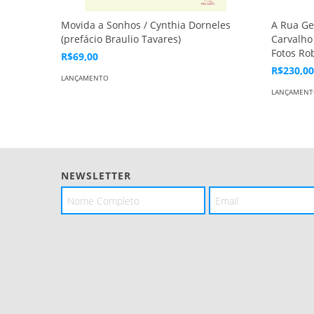
Movida a Sonhos / Cynthia Dorneles
A Rua Ge
(prefácio Braulio Tavares)
Carvalho 
Fotos Ro
R$69,00
R$230,00
LANÇAMENTO
LANÇAMEN
NEWSLETTER